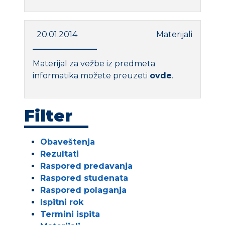
20.01.2014
Materijali
Materijal za vežbe iz predmeta
informatika možete preuzeti
ovde
.
Filter
Obaveštenja
Rezultati
Raspored predavanja
Raspored studenata
Raspored polaganja
Ispitni rok
Termini ispita