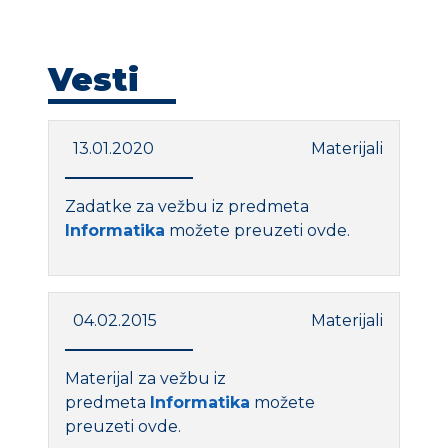
KONTAKT
Vesti
13.01.2020
Materijali
Zadatke za vežbu iz predmeta
Informatika
možete preuzeti ovde.
04.02.2015
Materijali
Materijal za vežbu iz
predmeta
Informatika
možete
preuzeti ovde.