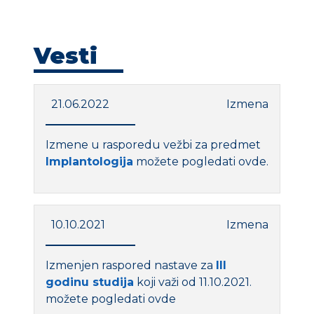
KONTAKT
Vesti
21.06.2022
Izmena
Izmene u rasporedu vežbi za predmet
Implantologija
možete pogledati ovde.
10.10.2021
Izmena
Izmenjen raspored nastave za
III
godinu studija
koji važi od 11.10.2021.
možete pogledati ovde