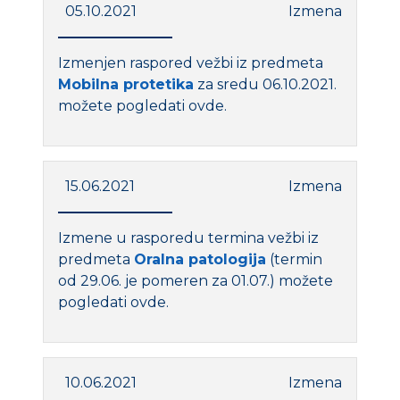
05.10.2021
Izmena
Izmenjen raspored vežbi iz predmeta
Mobilna protetika
za sredu 06.10.2021.
možete pogledati ovde.
15.06.2021
Izmena
Izmene u rasporedu termina vežbi iz
predmeta
Oralna patologija
(termin
od 29.06. je pomeren za 01.07.) možete
pogledati ovde.
10.06.2021
Izmena