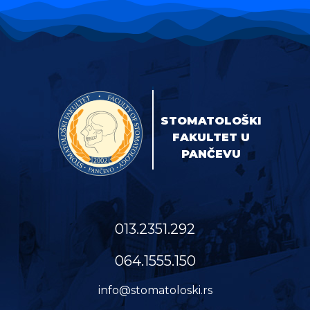
STOMATOLOŠKI
FAKULTET U
PANČEVU
013.2351.292
064.1555.150
info@stomatoloski.rs