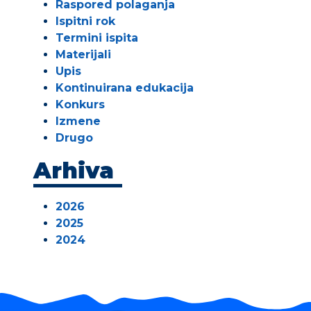
Raspored polaganja
Ispitni rok
Termini ispita
Materijali
Upis
Kontinuirana edukacija
Konkurs
Izmene
Drugo
Arhiva
2026
2025
2024