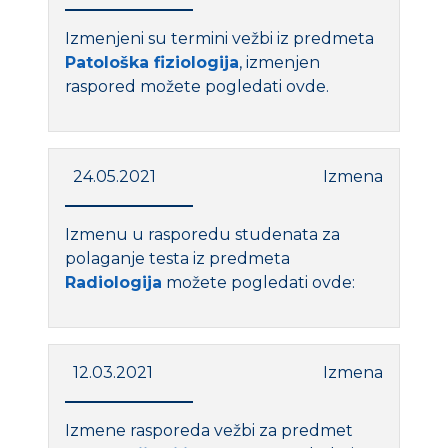
Izmenjeni su termini vežbi iz predmeta
Patološka fiziologija
, izmenjen
raspored možete pogledati ovde.
24.05.2021
Izmena
Izmenu u rasporedu studenata za
polaganje testa iz predmeta
Radiologija
možete pogledati ovde:
12.03.2021
Izmena
Izmene rasporeda vežbi za predmet