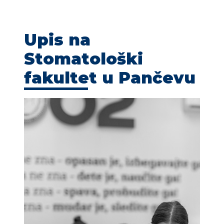
KONTAKT
Upis na
Stomatološki
fakultet u Pančevu