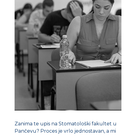
Zanima te upis na Stomatološki fakultet u
Pančevu? Proces je vrlo jednostavan, a mi