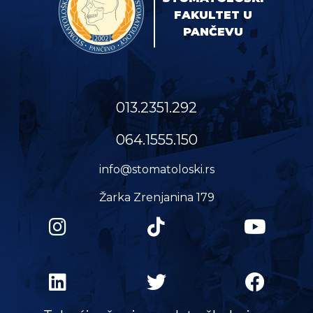
FAKULTET U
PANČEVU
013.2351.292
064.1555.150
info@stomatoloski.rs
Žarka Zrenjanina 179