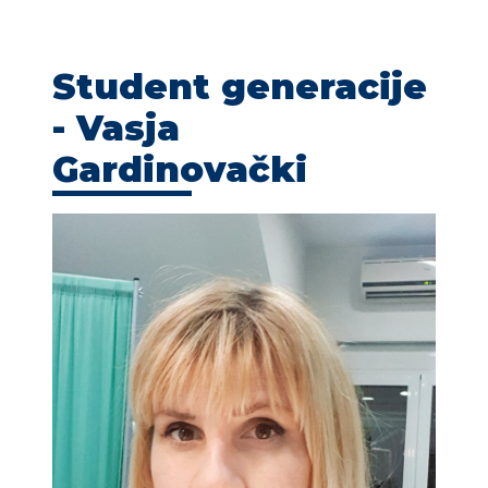
KONTAKT
Student generacije
- Vasja
Gardinovački