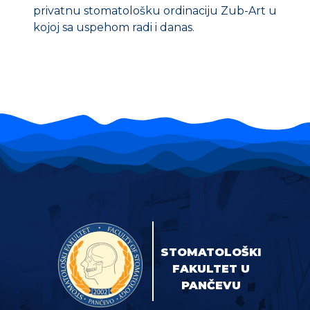
privatnu stomatološku ordinaciju Zub-Art u
kojoj sa uspehom radi i danas.
STOMATOLOŠKI
FAKULTET U
PANČEVU