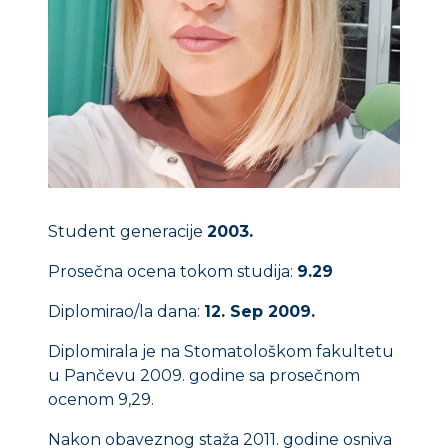
Student generacije
2003.
Prosečna ocena tokom studija:
9.29
Diplomirao/la dana:
12. Sep 2009.
Diplomirala je na Stomatološkom fakultetu
u Pančevu 2009. godine sa prosečnom
ocenom 9,29.
Nakon obaveznog staža 2011. godine osniva